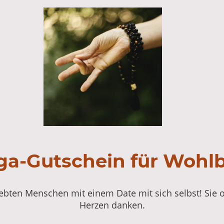
ga-Gutschein für Wohl
bten Menschen mit einem Date mit sich selbst! Sie o
Herzen danken.