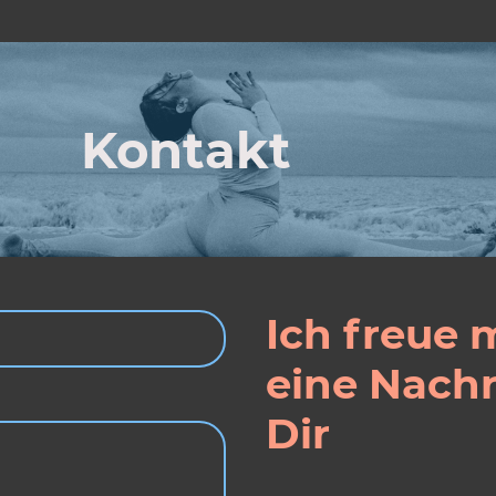
Kontakt
Ich freue 
eine Nachr
Dir