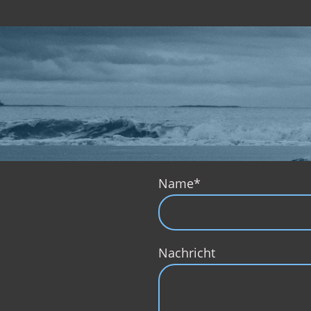
Name
*
Nachricht