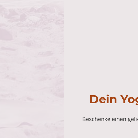
Dein Yo
Beschenke einen gelie