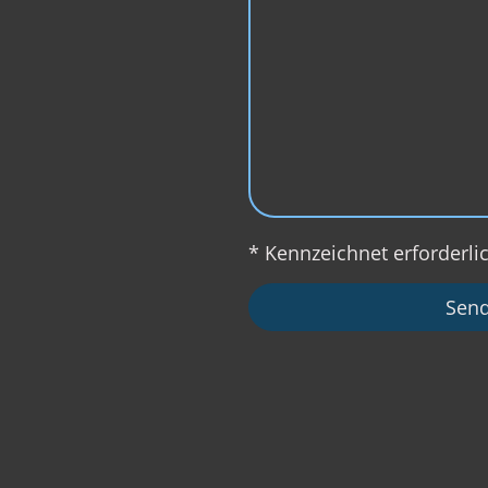
* Kennzeichnet erforderli
Sen