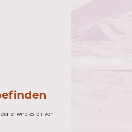
befinden
der er wird es dir von