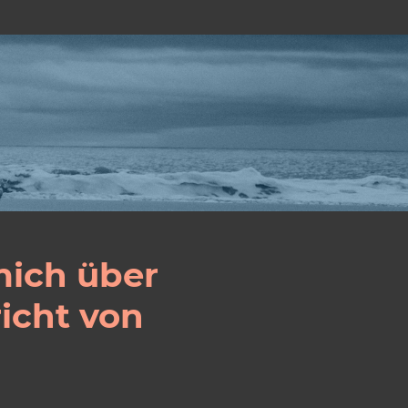
mich über
icht von