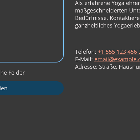
Als erfahrene Yogalehrer
maßgeschneiderten Unter
Bedürfnisse. Kontaktiere
ganzheitliches Yogaerleb
Telefon:
+1 555 123 456 
E-Mail:
email@example.
Adresse: Straße, Hausnu
che Felder
den